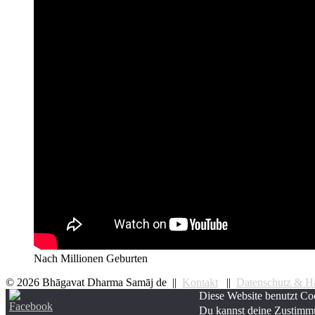
Nach Millionen Geburten
© 2026 Bhāgavat Dharma Samāj de ||
Kontakt
||
Datenschutz & Ha
Diese Website benutzt Coo
Du kannst deine Zustimmu