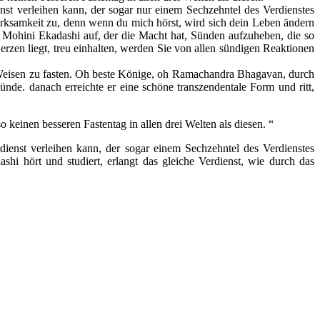
enst verleihen kann, der sogar nur einem Sechzehntel des Verdienstes
rksamkeit zu, denn wenn du mich hörst, wird sich dein Leben ändern
ge Mohini Ekadashi auf, der die Macht hat, Sünden aufzuheben, die so
zen liegt, treu einhalten, werden Sie von allen sündigen Reaktionen
Weisen zu fasten. Oh beste Könige, oh Ramachandra Bhagavan, durch
e. danach erreichte er eine schöne transzendentale Form und ritt,
 keinen besseren Fastentag in allen drei Welten als diesen. “
dienst verleihen kann, der sogar einem Sechzehntel des Verdienstes
hi hört und studiert, erlangt das gleiche Verdienst, wie durch das