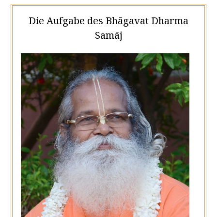
Die Aufgabe des Bhāgavat Dharma
Samāj