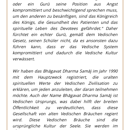
oder ein Gurū
seine Position
aus Angst
kompromittiert und beschwichtigend sprechen muss,
um den anderen zu besänftigen, sind das Königreich
des Königs, die Gesundheit des Patienten und das
spirituelle Leben des Devotees gefährdet.“ Daher
fürchtet ein echter Gurū, gemäß dem Vedischen
Gesetz, seinen Schüler nicht, da es ansonsten dazu
führen kann, dass er das Vedische System
kompromittiert und dadurch die Vedische Kultur
verwässert.
Wir haben das
Bhāgavat Dharma Samāj
im Jahr 1990
mit dem Hauptzweck registriert, die uralten
spirituellen Werte der Vedischen Zivilisation zu
erklären, um jeden anzuleiten, der daran teilnehmen
möchte. Auch der Name
Bhāgavat Dharma Samāj
ist
Vedischen Ursprungs, was dabei hilft der breiten
Öffentlichkeit zu verdeutlichen, dass diese
Gesellschaft von alten Vedischen Bräuchen regiert
wird. Diese Vedischen Bräuche sind die
ursprüngliche Kultur der Seele. Sie werden im