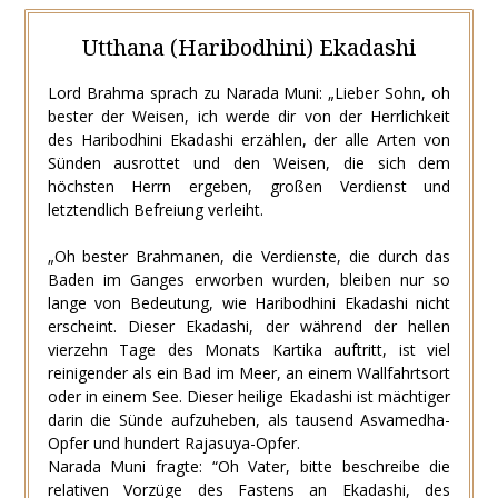
Utthana (Haribodhini) Ekadashi
Lord Brahma sprach zu Narada Muni: „Lieber Sohn, oh
bester der Weisen, ich werde dir von der Herrlichkeit
des Haribodhini Ekadashi erzählen, der alle Arten von
Sünden ausrottet und den Weisen, die sich dem
höchsten Herrn ergeben, großen Verdienst und
letztendlich Befreiung verleiht.
„Oh bester Brahmanen, die Verdienste, die durch das
Baden im Ganges erworben wurden, bleiben nur so
lange von Bedeutung, wie Haribodhini Ekadashi nicht
erscheint. Dieser Ekadashi, der während der hellen
vierzehn Tage des Monats Kartika auftritt, ist viel
reinigender als ein Bad im Meer, an einem Wallfahrtsort
oder in einem See. Dieser heilige Ekadashi ist mächtiger
darin die Sünde aufzuheben, als tausend Asvamedha-
Opfer und hundert Rajasuya-Opfer.
Narada Muni fragte: “Oh Vater, bitte beschreibe die
relativen Vorzüge des Fastens an Ekadashi, des