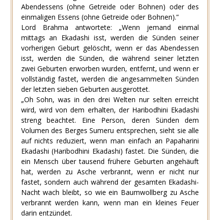
Abendessens (ohne Getreide oder Bohnen) oder des
einmaligen Essens (ohne Getreide oder Bohnen).”
Lord Brahma antwortete: „Wenn jemand einmal
mittags an Ekadashi isst, werden die Sünden seiner
vorherigen Geburt gelöscht, wenn er das Abendessen
isst, werden die Sünden, die während seiner letzten
zwei Geburten erworben wurden, entfernt, und wenn er
vollständig fastet, werden die angesammelten Sünden
der letzten sieben Geburten ausgerottet.
„Oh Sohn, was in den drei Welten nur selten erreicht
wird, wird von dem erhalten, der Haribodhini Ekadashi
streng beachtet. Eine Person, deren Sünden dem
Volumen des Berges Sumeru entsprechen, sieht sie alle
auf nichts reduziert, wenn man einfach an Papaharini
Ekadashi (Haribodhini Ekadashi) fastet. Die Sünden, die
ein Mensch über tausend frühere Geburten angehäuft
hat, werden zu Asche verbrannt, wenn er nicht nur
fastet, sondern auch während der gesamten Ekadashi-
Nacht wach bleibt, so wie ein Baumwollberg zu Asche
verbrannt werden kann, wenn man ein kleines Feuer
darin entzündet.