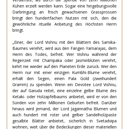
Kühen erzielt werden kann. Sogar eine hingebungsvolle
Darbringung an frisch gewachsenen Grassprossen
bringt den hundertfachen Nutzen mit sich, den die
gewöhnliche rituelle Anbetung des Höchsten Herrn
bringt.
„Einer, der Lord Vishnu mit den Blättern des Samika-
Baumes verehrt, wird aus den Fängen Yamarajas, dem
Herrn des Todes, befreit. Wer Vishnu während der
Regenzeit mit Champaka oder Jasminblüten verehrt,
kehrt nie wieder auf den Planeten Erde zurück. Wer den
Herrn nur mit einer einzigen Kumbhi-Blume verehrt,
erhält den Segen, einen Pala Gold (zweihundert
Gramm) zu spenden. Wenn ein Devotee Lord Vishnu,
der auf Garuda reitet, eine einzelne gelbe Blume des
Ketaki- oder Holzapfelbaums anbietet, wird er von den
Sünden von zehn Millionen Geburten befreit. Darüber
hinaus wird jemand, der Lord Jagannatha Blumen und
auch hundert mit roter und gelber Sandelholzpaste
gesalbte Blätter anbietet, sicherlich in Svetadvipa
wohnen, weit über die Bedeckungen dieser materiellen