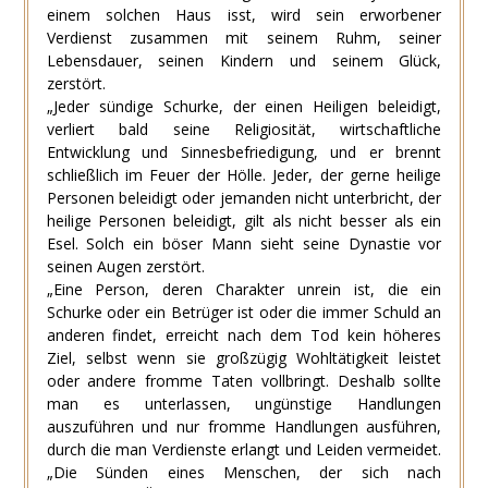
einem solchen Haus isst, wird sein erworbener
Verdienst zusammen mit seinem Ruhm, seiner
Lebensdauer, seinen Kindern und seinem Glück,
zerstört.
„Jeder sündige Schurke, der einen Heiligen beleidigt,
verliert bald seine Religiosität, wirtschaftliche
Entwicklung und Sinnesbefriedigung, und er brennt
schließlich im Feuer der Hölle. Jeder, der gerne heilige
Personen beleidigt oder jemanden nicht unterbricht, der
heilige Personen beleidigt, gilt als nicht besser als ein
Esel. Solch ein böser Mann sieht seine Dynastie vor
seinen Augen zerstört.
„Eine Person, deren Charakter unrein ist, die ein
Schurke oder ein Betrüger ist oder die immer Schuld an
anderen findet, erreicht nach dem Tod kein höheres
Ziel, selbst wenn sie großzügig Wohltätigkeit leistet
oder andere fromme Taten vollbringt. Deshalb sollte
man es unterlassen, ungünstige Handlungen
auszuführen und nur fromme Handlungen ausführen,
durch die man Verdienste erlangt und Leiden vermeidet.
„Die Sünden eines Menschen, der sich nach