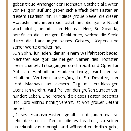
geben treue Anhänger der Höchsten Gottheit alle Arten
von Religion auf und geben sich einfach dem Fasten an
diesem Ekadashi hin. Für diese große Seele, die diesen
Ekadashi ehrt, indem sie fastet und die ganze Nacht
wach bleibt, beendet der Höchste Herr, Sri Govinda,
persönlich die sündigen Reaktionen, welche die Seele
durch die Handlungen seines Geistes, Körpers und
seiner Worte erhalten hat.
„Oh Sohn, für jeden, der an einem Wallfahrtsort badet,
Nächstenliebe gibt, die heiligen Namen des Höchsten
Herrn chantet, Entsagungen durchmacht und Opfer für
Gott an Haribodhini Ekadashi bringt, wird der so
erhaltene Verdienst unvergänglich. Ein Devotee, der
Lord Madhava an diesem Tag mit erstklassigen
Utensilien verehrt, wird frei von den großen Sünden von
hundert Leben. Eine Person, die dieses Fasten beachtet
und Lord Vishnu richtig verehrt, ist von großer Gefahr
befreit.
„Dieses Ekadashi-Fasten gefällt Lord Janardana so
sehr, dass er die Person, die es beachtet, zu seiner
Unterkunft zurückbringt, und während er dorthin geht,