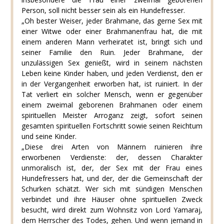
Person, soll nicht besser sein als ein Hundefresser.
„Oh bester Weiser, jeder Brahmane, das gerne Sex mit
einer Witwe oder einer Brahmanenfrau hat, die mit
einem anderen Mann verheiratet ist, bringt sich und
seiner Familie den Ruin. Jeder Brahmane, der
unzulässigen Sex genießt, wird in seinem nächsten
Leben keine Kinder haben, und jeden Verdienst, den er
in der Vergangenheit erworben hat, ist ruiniert. In der
Tat verliert ein solcher Mensch, wenn er gegenüber
einem zweimal geborenen Brahmanen oder einem
spirituellen Meister Arroganz zeigt, sofort seinen
gesamten spirituellen Fortschritt sowie seinen Reichtum
und seine Kinder.
„Diese drei Arten von Männern ruinieren ihre
erworbenen Verdienste: der, dessen Charakter
unmoralisch ist, der, der Sex mit der Frau eines
Hundefressers hat, und der, der die Gemeinschaft der
Schurken schätzt. Wer sich mit sündigen Menschen
verbindet und ihre Häuser ohne spirituellen Zweck
besucht, wird direkt zum Wohnsitz von Lord Yamaraj,
dem Herrscher des Todes, gehen. Und wenn jemand in