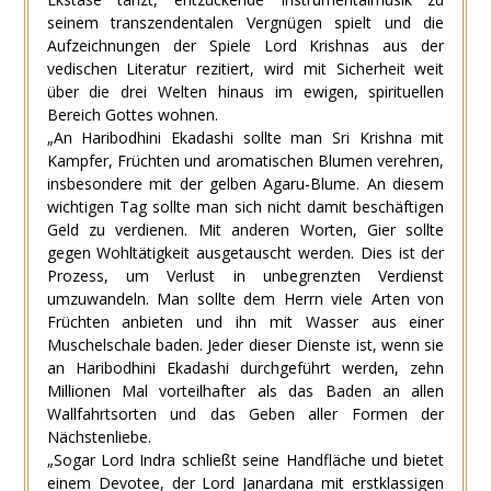
seinem transzendentalen Vergnügen spielt und die
Aufzeichnungen der Spiele Lord Krishnas aus der
vedischen Literatur rezitiert, wird mit Sicherheit weit
über die drei Welten hinaus im ewigen, spirituellen
Bereich Gottes wohnen.
„An Haribodhini Ekadashi sollte man Sri Krishna mit
Kampfer, Früchten und aromatischen Blumen verehren,
insbesondere mit der gelben Agaru-Blume. An diesem
wichtigen Tag sollte man sich nicht damit beschäftigen
Geld zu verdienen. Mit anderen Worten, Gier sollte
gegen Wohltätigkeit ausgetauscht werden. Dies ist der
Prozess, um Verlust in unbegrenzten Verdienst
umzuwandeln. Man sollte dem Herrn viele Arten von
Früchten anbieten und ihn mit Wasser aus einer
Muschelschale baden. Jeder dieser Dienste ist, wenn sie
an Haribodhini Ekadashi durchgeführt werden, zehn
Millionen Mal vorteilhafter als das Baden an allen
Wallfahrtsorten und das Geben aller Formen der
Nächstenliebe.
„Sogar Lord Indra schließt seine Handfläche und bietet
einem Devotee, der Lord Janardana mit erstklassigen