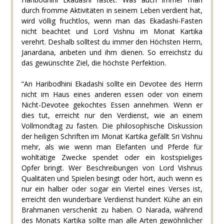
durch fromme Aktivitäten in seinem Leben verdient hat,
wird völlig fruchtlos, wenn man das Ekadashi-Fasten
nicht beachtet und Lord Vishnu im Monat Kartika
verehrt. Deshalb solltest du immer den Höchsten Herrn,
Janardana, anbeten und ihm dienen. So erreichstz du
das gewünschte Ziel, die höchste Perfektion.
“An Haribodhini Ekadashi sollte ein Devotee des Herrn
nicht im Haus eines anderen essen oder von einem
Nicht-Devotee gekochtes Essen annehmen. Wenn er
dies tut, erreicht nur den Verdienst, wie an einem
Vollmondtag zu fasten. Die philosophische Diskussion
der heiligen Schriften im Monat Kartika gefällt Sri Vishnu
mehr, als wie wenn man Elefanten und Pferde für
wohltätige Zwecke spendet oder ein kostspieliges
Opfer bringt. Wer Beschreibungen von Lord Vishnus
Qualitäten und Spielen besingt oder hört, auch wenn es
nur ein halber oder sogar ein Viertel eines Verses ist,
erreicht den wunderbare Verdienst hundert Kühe an ein
Brahmanen verschenkt zu haben. O Narada, während
des Monats Kartika sollte man alle Arten gewöhnlicher