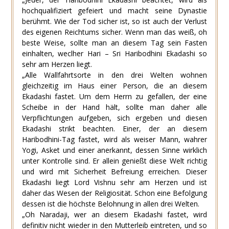
hochqualifiziert gefeiert und macht seine Dynastie
berühmt. Wie der Tod sicher ist, so ist auch der Verlust
des eigenen Reichtums sicher. Wenn man das weiß, oh
beste Weise, sollte man an diesem Tag sein Fasten
einhalten, weclher Hari – Sri Haribodhini Ekadashi so
sehr am Herzen liegt.
„Alle Wallfahrtsorte in den drei Welten wohnen
gleichzeitig im Haus einer Person, die an diesem
Ekadashi fastet. Um dem Herrn zu gefallen, der eine
Scheibe in der Hand hält, sollte man daher alle
Verpflichtungen aufgeben, sich ergeben und diesen
Ekadashi strikt beachten. Einer, der an diesem
Haribodhini-Tag fastet, wird als weiser Mann, wahrer
Yogi, Asket und einer anerkannt, dessen Sinne wirklich
unter Kontrolle sind. Er allein genießt diese Welt richtig
und wird mit Sicherheit Befreiung erreichen. Dieser
Ekadashi liegt Lord Vishnu sehr am Herzen und ist
daher das Wesen der Religiosität. Schon eine Befolgung
dessen ist die höchste Belohnung in allen drei Welten.
„Oh Naradaji, wer an diesem Ekadashi fastet, wird
definitiv nicht wieder in den Mutterleib eintreten, und so