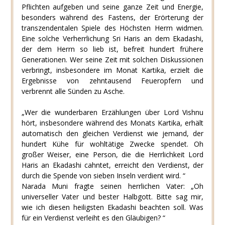
Pflichten aufgeben und seine ganze Zeit und Energie,
besonders während des Fastens, der Erörterung der
transzendentalen Spiele des Höchsten Herrn widmen.
Eine solche Verherrlichung Sri Haris an dem Ekadashi,
der dem Herrn so lieb ist, befreit hundert frühere
Generationen. Wer seine Zeit mit solchen Diskussionen
verbringt, insbesondere im Monat Kartika, erzielt die
Ergebnisse von zehntausend Feueropfern und
verbrennt alle Sünden zu Asche.
„Wer die wunderbaren Erzählungen über Lord Vishnu
hört, insbesondere während des Monats Kartika, erhält
automatisch den gleichen Verdienst wie jemand, der
hundert Kühe für wohltätige Zwecke spendet. Oh
großer Weiser, eine Person, die die Herrlichkeit Lord
Haris an Ekadashi cahntet, erreicht den Verdienst, der
durch die Spende von sieben Inseln verdient wird. “
Narada Muni fragte seinen herrlichen Vater: „Oh
universeller Vater und bester Halbgott. Bitte sag mir,
wie ich diesen heiligsten Ekadashi beachten soll. Was
für ein Verdienst verleiht es den Gläubigen? “