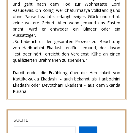
und geht nach dem Tod zur Wohnstätte Lord
Vasudevas. Oh König, wer Chaturmasya vollständig und
ohne Pause beachtet erlangt ewiges Glück und erhält
keine weitere Geburt. Aber wenn jemand das Fasten
bricht, wird er entweder ein Blinder oder ein
Aussätziger.
„So habe ich dir den gesamten Prozess zur Beachtung
von Haribodhini Ekadashi erklärt. Jemand, der davon
liest oder hört, erreicht den Verdienst Kühe an einen
qualifizierten Brahmanen zu spenden. “
Damit endet die Erzählung über die Herrlichkeit von
Karttika-sukla Ekadashi – auch bekannt als Haribodhini
Ekadashi oder Devotthani Ekadashi – aus dem Skanda
Purana.
SUCHE