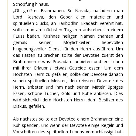
Schöpfung hinaus.
„Oh größter Brahmanen, Sri Narada, nachdem man
Lord Keshava, den Geber allen materiellen und
spirituellen Glücks, an Haribodhini Ekadashi verehrt hat,
sollte man am nächsten Tag früh aufstehen, in einem
FLuss baden, Krishnas heiligen Namen chanten und
gemäß seinen Möglichkeiten liebevollen
hingebungsvoller Dienst für den Herrn ausführen. Um
das Fasten zu brechen sollte der Devotee zuerst den
Brahmanen etwas Prasadam anbieten und erst dann
mit ihrer Erlaubnis etwas Getreide essen. Um dem
Höchsten Herrn zu gefallen, sollte der Devotee danach
seinen spirituellen Meister, den reinsten Devotee des
Herrn, anbeten und ihm nach seinen Mitteln üppiges
Essen, schöne Tücher, Gold und Kühe anbieten. Dies
wird sicherlich dem Höchsten Herrn, dem Besitzer des
Diskus, gefallen.
Als nächstes sollte der Devotee einem Brahmanen eine
Kuh spenden, und wenn der Devotee einige Regeln und
Vorschriften des spirituellen Lebens vernachlässigt hat,