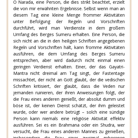
O Narada, eine Person, die dies strikt beachtet, erzielt
die von mir erwähnten Ergebnisse. Selbst wenn man an
diesem Tag eine kleine Menge frommer Aktivitäten
unter Befolgung der Regeln und Vorschriften
durchführt, wird man Verdienste in dem großem
Umfang des Berges Sumeru erhalten. Eine Person, die
sich nicht an die in den heiligen Schriften angegebenen
Regeln und Vorschriften hält, kann fromme Aktivitäten
ausführen, die dem Umfang des Berges Sumeru
entsprechen, aber wird dadurch nicht einmal einen
geringen Verdienst erhalten. Einer, der das Gayatri-
Mantra nicht dreimal am Tag singt, der Fastentage
missachtet, der nicht an Gott glaubt, der die vedischen
Schriften kritisiert, der glaubt, dass die Veden nur
jemanden ruinieren, der ihren Anweisungen folgt, der
die Frau eines anderen genießt, der absolut dumm und
böse ist, der keinen Dienst schätzt, der ihm geleistet
wurde, oder wer andere betrügt – solch eine sündige
Person kann niemals eine religiöse Aktivität effektiv
ausführen. Sei es ein Brahmana oder ein Shudra, wer
versucht, die Frau eines anderen Mannes zu genießen,
insbesondere die Frau einer zweimal geborenen