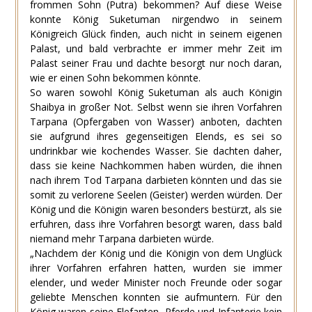
frommen Sohn (Putra) bekommen? Auf diese Weise
konnte König Suketuman nirgendwo in seinem
Königreich Glück finden, auch nicht in seinem eigenen
Palast, und bald verbrachte er immer mehr Zeit im
Palast seiner Frau und dachte besorgt nur noch daran,
wie er einen Sohn bekommen könnte.
So waren sowohl König Suketuman als auch Königin
Shaibya in großer Not. Selbst wenn sie ihren Vorfahren
Tarpana (Opfergaben von Wasser) anboten, dachten
sie aufgrund ihres gegenseitigen Elends, es sei so
undrinkbar wie kochendes Wasser. Sie dachten daher,
dass sie keine Nachkommen haben würden, die ihnen
nach ihrem Tod Tarpana darbieten könnten und das sie
somit zu verlorene Seelen (Geister) werden würden. Der
König und die Königin waren besonders bestürzt, als sie
erfuhren, dass ihre Vorfahren besorgt waren, dass bald
niemand mehr Tarpana darbieten würde.
„Nachdem der König und die Königin von dem Unglück
ihrer Vorfahren erfahren hatten, wurden sie immer
elender, und weder Minister noch Freunde oder sogar
geliebte Menschen konnten sie aufmuntern. Für den
König waren seine Elefanten, Pferde und Infanterie kein