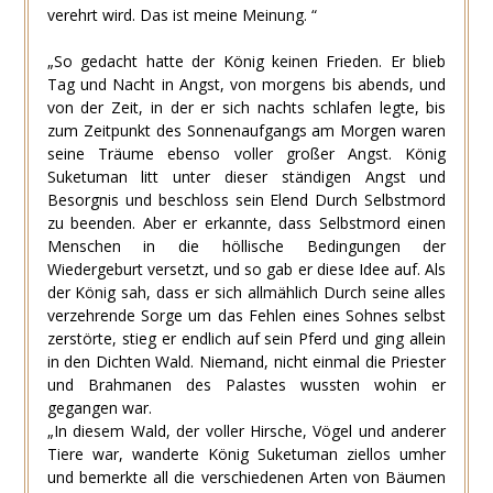
verehrt wird. Das ist meine Meinung. “
„So gedacht hatte der König keinen Frieden. Er blieb
Tag und Nacht in Angst, von morgens bis abends, und
von der Zeit, in der er sich nachts schlafen legte, bis
zum Zeitpunkt des Sonnenaufgangs am Morgen waren
seine Träume ebenso voller großer Angst. König
Suketuman litt unter dieser ständigen Angst und
Besorgnis und beschloss sein Elend Durch Selbstmord
zu beenden. Aber er erkannte, dass Selbstmord einen
Menschen in die höllische Bedingungen der
Wiedergeburt versetzt, und so gab er diese Idee auf. Als
der König sah, dass er sich allmählich Durch seine alles
verzehrende Sorge um das Fehlen eines Sohnes selbst
zerstörte, stieg er endlich auf sein Pferd und ging allein
in den Dichten Wald. Niemand, nicht einmal die Priester
und Brahmanen des Palastes wussten wohin er
gegangen war.
„In diesem Wald, der voller Hirsche, Vögel und anderer
Tiere war, wanderte König Suketuman ziellos umher
und bemerkte all die verschiedenen Arten von Bäumen