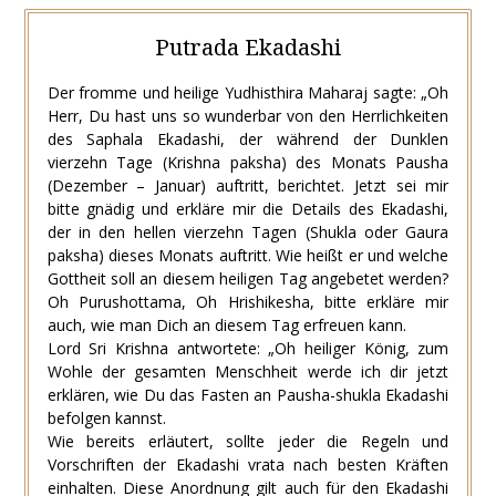
Putrada Ekadashi
Der fromme und heilige Yudhisthira Maharaj sagte: „Oh
Herr, Du hast uns so wunderbar von den Herrlichkeiten
des Saphala Ekadashi, der während der Dunklen
vierzehn Tage (Krishna paksha) des Monats Pausha
(Dezember – Januar) auftritt, berichtet. Jetzt sei mir
bitte gnädig und erkläre mir die Details des Ekadashi,
der in den hellen vierzehn Tagen (Shukla oder Gaura
paksha) dieses Monats auftritt. Wie heißt er und welche
Gottheit soll an diesem heiligen Tag angebetet werden?
Oh Purushottama, Oh Hrishikesha, bitte erkläre mir
auch, wie man Dich an diesem Tag erfreuen kann.
Lord Sri Krishna antwortete: „Oh heiliger König, zum
Wohle der gesamten Menschheit werde ich dir jetzt
erklären, wie Du das Fasten an Pausha-shukla Ekadashi
befolgen kannst.
Wie bereits erläutert, sollte jeder die Regeln und
Vorschriften der Ekadashi vrata nach besten Kräften
einhalten. Diese Anordnung gilt auch für den Ekadashi