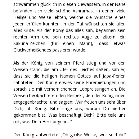
schwammen glücklich in diesen Gewässern. In der Nähe
befanden sich viele schöne Ashramas, in denen viele
Heilige und Weise lebten, welche die Wünsche eines
jeden erfüllen konnten. In der Tat wünschten sie allen
alles Gute. Als der König das alles sah, begannen sein
rechter Arm und sein rechtes Auge zu zittern, ein
Sakuna-Zeichen (für einen Mann), dass etwas
Glückverheißendes passieren würde.
Als der König von seinem Pferd stieg und vor den
Weisen stand, die am Ufer des Teiches saßen, sah er,
dass sie die heiligen Namen Gottes auf Japa-Perlen
cahnteten. Der König erwies seine Ehrerbietungen und
sprach sie mit verherrlichenden Lobpreisungen an. Die
Weisen beobachteten den Respekt, den der König ihnen
entgegenbrachte, und sagten: „Wir freuen uns sehr über
Dich, oh König. Bitte sage uns, warum Du hierher
gekommen bist. Was beschäftigt Dich? Bitte teile uns
mit, was Dein Herz begehrt. “
Der König antwortete: ‚Oh große Weise, wer seid ihr?