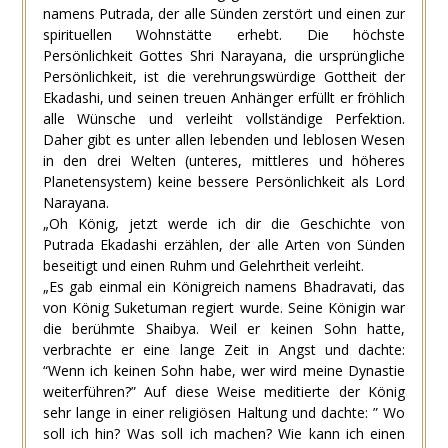
namens Putrada, der alle Sünden zerstört und einen zur
spirituellen Wohnstätte erhebt. Die höchste
Persönlichkeit Gottes Shri Narayana, die ursprüngliche
Persönlichkeit, ist die verehrungswürdige Gottheit der
Ekadashi, und seinen treuen Anhänger erfüllt er fröhlich
alle Wünsche und verleiht vollständige Perfektion.
Daher gibt es unter allen lebenden und leblosen Wesen
in den drei Welten (unteres, mittleres und höheres
Planetensystem) keine bessere Persönlichkeit als Lord
Narayana.
„Oh König, jetzt werde ich dir die Geschichte von
Putrada Ekadashi erzählen, der alle Arten von Sünden
beseitigt und einen Ruhm und Gelehrtheit verleiht.
„Es gab einmal ein Königreich namens Bhadravati, das
von König Suketuman regiert wurde. Seine Königin war
die berühmte Shaibya. Weil er keinen Sohn hatte,
verbrachte er eine lange Zeit in Angst und dachte:
“Wenn ich keinen Sohn habe, wer wird meine Dynastie
weiterführen?” Auf diese Weise meditierte der König
sehr lange in einer religiösen Haltung und dachte: ” Wo
soll ich hin? Was soll ich machen? Wie kann ich einen