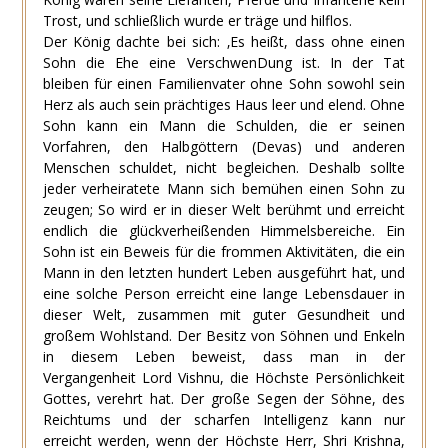
Trost, und schließlich wurde er träge und hilflos.
Der König dachte bei sich: ‚Es heißt, dass ohne einen
Sohn die Ehe eine VerschwenDung ist. In der Tat
bleiben für einen Familienvater ohne Sohn sowohl sein
Herz als auch sein prächtiges Haus leer und elend. Ohne
Sohn kann ein Mann die Schulden, die er seinen
Vorfahren, den Halbgöttern (Devas) und anderen
Menschen schuldet, nicht begleichen. Deshalb sollte
jeder verheiratete Mann sich bemühen einen Sohn zu
zeugen; So wird er in dieser Welt berühmt und erreicht
endlich die glückverheißenden Himmelsbereiche. Ein
Sohn ist ein Beweis für die frommen Aktivitäten, die ein
Mann in den letzten hundert Leben ausgeführt hat, und
eine solche Person erreicht eine lange Lebensdauer in
dieser Welt, zusammen mit guter Gesundheit und
großem Wohlstand. Der Besitz von Söhnen und Enkeln
in diesem Leben beweist, dass man in der
Vergangenheit Lord Vishnu, die Höchste Persönlichkeit
Gottes, verehrt hat. Der große Segen der Söhne, des
Reichtums und der scharfen Intelligenz kann nur
erreicht werden, wenn der Höchste Herr, Shri Krishna,